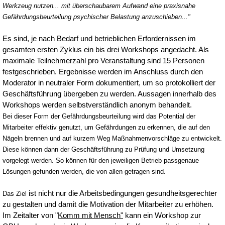
Werkzeug nutzen...
mit überschaubarem Aufwand eine praxisnahe
Gefährdungsbeurteilung
psychischer Belastung anzuschieben..."
Es sind, je nach Bedarf und betrieblichen Erfordernissen im
gesamten ersten Zyklus ein bis drei Workshops angedacht. Als
maximale Teilnehmerzahl pro Veranstaltung sind 15 Personen
festgeschrieben. Ergebnisse werden im Anschluss durch den
Moderator in neutraler Form dokumentiert, um so protokolliert der
Geschäftsführung übergeben zu werden. Aussagen innerhalb des
Workshops werden selbstverständlich anonym behandelt.
Bei dieser Form der Gefährdungsbeurteilung wird das Potential der
Mitarbeiter effektiv genutzt, um Gefährdungen zu erkennen, die auf den
Nägeln brennen und auf kurzem Weg Maßnahmenvorschläge zu entwickelt.
Diese können dann der Geschäftsführung zu Prüfung und Umsetzung
vorgelegt werden. So können für den jeweiligen Betrieb passgenaue
Lösungen gefunden werden, die von allen getragen sind.
ist nicht nur die Arbeitsbedingungen gesundheitsgerechter
Das Ziel
zu gestalten und damit die Motivation der Mitarbeiter zu erhöhen.
Im Zeitalter von "
Komm mit Mensch"
kann ein Workshop zur