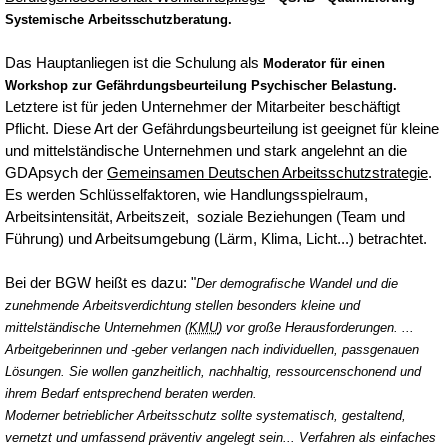
Systemische Arbeitsschutzberatung.
Das Hauptanliegen ist die Schulung als
Moderator für einen
Workshop zur Gefährdungsbeurteilung Psychischer Belastung.
Letztere ist für jeden Unternehmer der Mitarbeiter beschäftigt
Pflicht. Diese Art der Gefährdungsbeurteilung ist geeignet für kleine
und mittelständische Unternehmen und stark angelehnt an die
GDApsych der
Gemeinsamen Deutschen Arbeitsschutzstrategie
.
Es werden Schlüsselfaktoren, wie Handlungsspielraum,
Arbeitsintensität, Arbeitszeit, soziale Beziehungen (Team und
Führung) und Arbeitsumgebung (Lärm, Klima, Licht...) betrachtet.
Bei der BGW heißt es dazu: "
Der demografische Wandel und die
zunehmende Arbeitsverdichtung stellen besonders kleine und
mittelständische Unternehmen (
KMU
) vor große Herausforderungen. ...
Arbeitgeberinnen und -geber verlangen nach individuellen, passgenauen
Lösungen. Sie wollen ganzheitlich, nachhaltig, ressourcenschonend und
ihrem Bedarf entsprechend beraten werden.
Moderner betrieblicher Arbeitsschutz sollte systematisch,
gestaltend,
vernetzt und umfassend präventiv angelegt sein...
Verfahren als einfaches