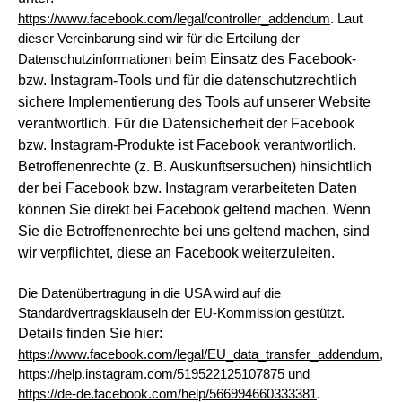
https://www.facebook.com/legal/controller_addendum
. Laut
dieser Vereinbarung sind wir für die Erteilung der
beim Einsatz des Facebook-
Datenschutzinformationen
bzw. Instagram-Tools und für die datenschutzrechtlich
sichere Implementierung des Tools auf unserer Website
verantwortlich. Für die Datensicherheit der Facebook
bzw. Instagram-Produkte ist Facebook verantwortlich.
Betroffenenrechte
(z. B. Auskunftsersuchen) hinsichtlich
der bei Facebook bzw. Instagram verarbeiteten Daten
können Sie direkt bei Facebook geltend machen.
Wenn
Sie die Betroffenenrechte bei uns geltend machen, sind
wir verpflichtet, diese an Facebook weiterzuleiten.
Die Datenübertragung in die USA wird auf die
Standardvertragsklauseln der EU-Kommission gestützt.
Details finden Sie hier:
https://www.facebook.com/legal/EU_data_transfer_addendum
,
https://help.instagram.com/519522125107875
und
https://de-de.facebook.com/help/566994660333381
.