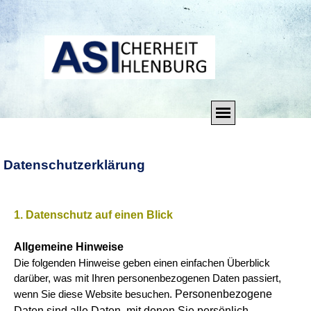
Direkt zum Seiteninhalt
Menü überspringen
Datenschutzerklärung
1. Datenschutz auf einen Blick
Allgemeine Hinweise
Die folgenden Hinweise geben einen einfachen Überblick
darüber, was mit Ihren personenbezogenen Daten passiert,
Personenbezogene
wenn Sie diese Website besuchen.
Daten sind alle Daten, mit denen Sie persönlich