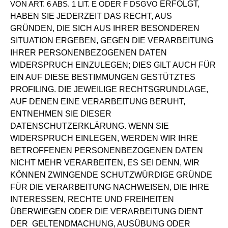
ERFOLGT,
VON ART. 6 ABS. 1 LIT. E ODER F DSGVO
HABEN SIE JEDERZEIT DAS RECHT, AUS
GRÜNDEN, DIE SICH AUS IHRER BESONDEREN
SITUATION ERGEBEN, GEGEN DIE VERARBEITUNG
IHRER PERSONENBEZOGENEN DATEN
WIDERSPRUCH EINZULEGEN; DIES GILT AUCH FÜR
EIN AUF DIESE BESTIMMUNGEN GESTÜTZTES
PROFILING. DIE JEWEILIGE RECHTSGRUNDLAGE,
AUF DENEN EINE VERARBEITUNG BERUHT,
ENTNEHMEN SIE DIESER
DATENSCHUTZERKLÄRUNG. WENN SIE
WIDERSPRUCH EINLEGEN,
WERDEN WIR IHRE
BETROFFENEN PERSONENBEZOGENEN DATEN
NICHT MEHR VERARBEITEN, ES
SEI DENN, WIR
KÖNNEN ZWINGENDE SCHUTZWÜRDIGE GRÜNDE
FÜR DIE VERARBEITUNG
NACHWEISEN, DIE IHRE
INTERESSEN, RECHTE UND FREIHEITEN
ÜBERWIEGEN ODER DIE VERARBEITUNG DIENT
DER GELTENDMACHUNG,
AUSÜBUNG ODER